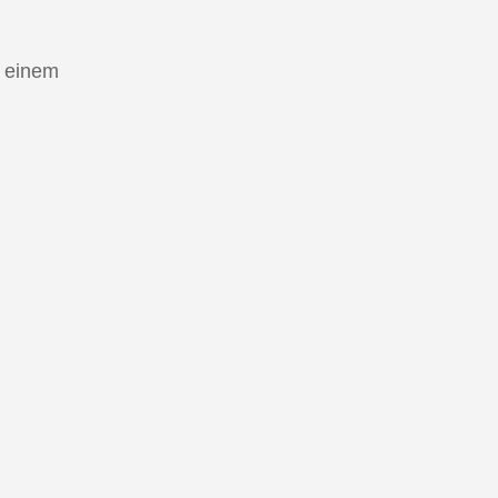
!
t einem